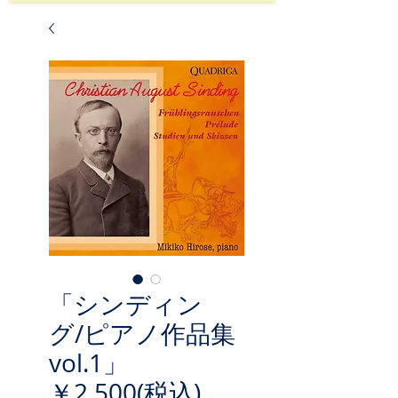
「シンディン
グ/ピアノ作品集
vol.1」
￥2,500(税込)