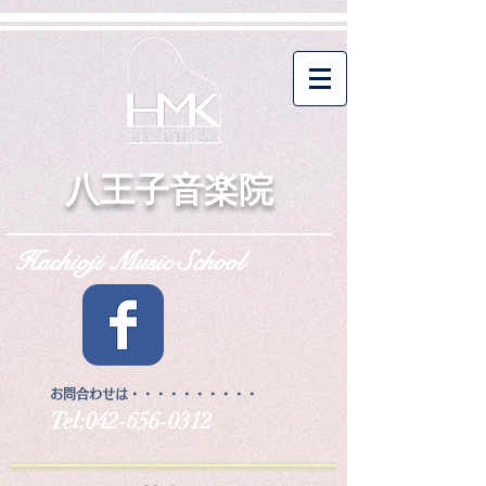
八王子音楽院
Hachioji Music School
お問合わせは・・・・・・・・・・
Tel:
042-656-0312